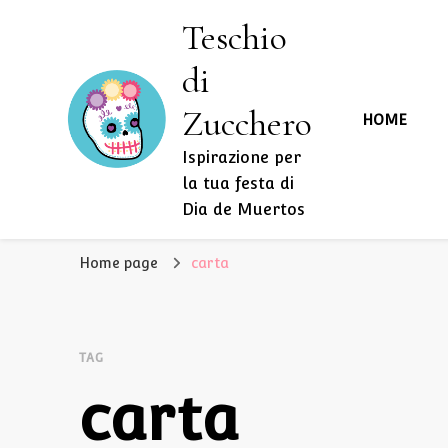
Teschio
di
Zucchero
HOME
Ispirazione per
la tua festa di
Dia de Muertos
Home page
carta
TAG
carta