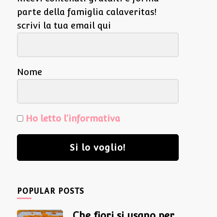
parte della famiglia calaveritas!
scrivi la tua email qui
Nome
Ho letto l’informativa
Si lo voglio!
POPULAR POSTS
Che fiori si usano per