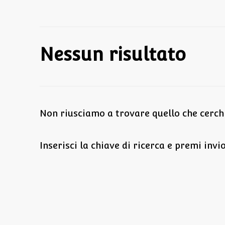
Nessun risultato
Non riusciamo a trovare quello che cerchi.
Cerchi
Inserisci la chiave di ricerca e premi invio
qualcosa?