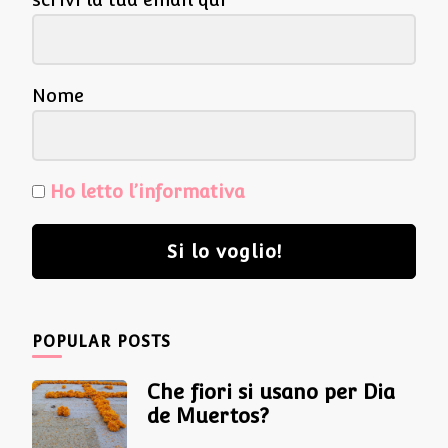
Nome
Ho letto l’informativa
Si lo voglio!
POPULAR POSTS
Che fiori si usano per Dia
de Muertos?