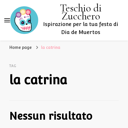
Teschio di
Zucchero
Ispirazione per la tua festa di
Dia de Muertos
Home page
la catrina
TAG
la catrina
Nessun risultato