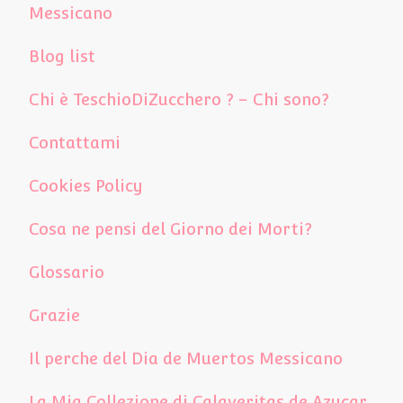
Messicano
Blog list
Chi è TeschioDiZucchero ? – Chi sono?
Contattami
Cookies Policy
Cosa ne pensi del Giorno dei Morti?
Glossario
Grazie
Il perche del Dia de Muertos Messicano
La Mia Collezione di Calaveritas de Azucar