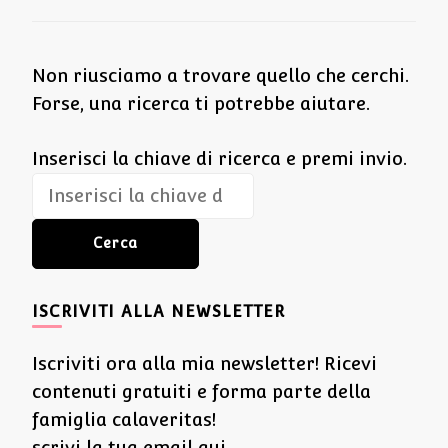
Non riusciamo a trovare quello che cerchi.
Forse, una ricerca ti potrebbe aiutare.
Cerchi
Inserisci la chiave di ricerca e premi invio.
qualcosa?
ISCRIVITI ALLA NEWSLETTER
Iscriviti ora alla mia newsletter! Ricevi
contenuti gratuiti e forma parte della
famiglia calaveritas!
scrivi la tua email qui