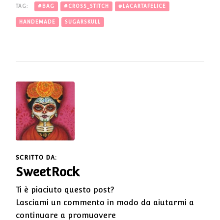
TAG:
#BAG
#CROSS_STITCH
#LACARTAFELICE
HANDEMADE
SUGARSKULL
SCRITTO DA:
SweetRock
Ti è piaciuto questo post?
Lasciami un commento in modo da aiutarmi a
continuare a promuovere