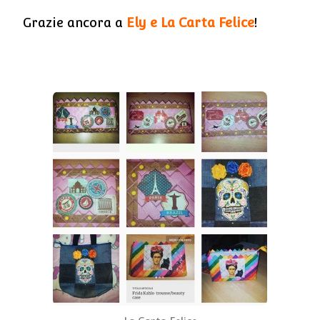
Grazie ancora a
Ely e La Carta Felice
!