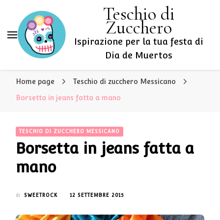
Teschio di
Zucchero
Ispirazione per la tua festa di
Dia de Muertos
Home page
Teschio di zucchero Messicano
Borsetta in jeans fatta a mano
TESCHIO DI ZUCCHERO MESSICANO
Borsetta in jeans fatta a
mano
di
SWEETROCK
12 SETTEMBRE 2015