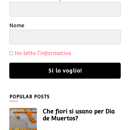
Nome
Ho letto l’informativa
Si lo voglio!
POPULAR POSTS
Che fiori si usano per Dia
de Muertos?