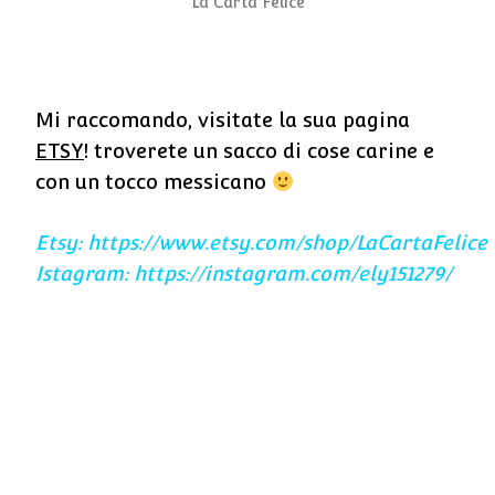
La Carta Felice
Mi raccomando, visitate la sua pagina
ETSY
! troverete un sacco di cose carine e
con un tocco messicano
Etsy: https://www.etsy.com/shop/LaCartaFelice
Istagram: https://instagram.com/ely151279/