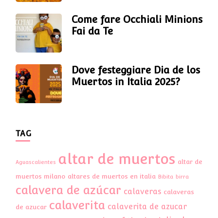
Come fare Occhiali Minions
Fai da Te
Dove festeggiare Dia de los
Muertos in Italia 2025?
TAG
altar de muertos
altar de
Aguascalientes
muertos milano
altares de muertos en italia
Bibita
birra
calavera de azúcar
calaveras
calaveras
calaverita
calaverita de azucar
de azucar