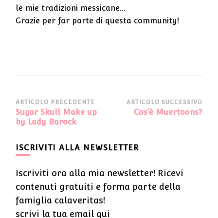
le mie tradizioni messicane...
Grazie per far parte di questa community!
Navigazione
ARTICOLO PRECEDENTE
ARTICOLO SUCCESSIVO
Sugar Skull Make up
Cos’è Muertoons?
articoli
by Lady Barock
ISCRIVITI ALLA NEWSLETTER
Iscriviti ora alla mia newsletter! Ricevi
contenuti gratuiti e forma parte della
famiglia calaveritas!
scrivi la tua email qui