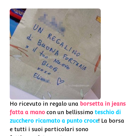
Ho ricevuto in regalo una
borsetta in jeans
fatta a mano
con un bellissimo
teschio di
zucchero ricamato a punto croce
! La borsa
e tutti i suoi particolari sono