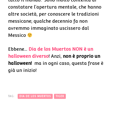
constatare l’apertura mentale, che hanno
altre società, per conoscere le tradizioni
messicane; qualche decennio fa non
avremmo immaginato uscissero dal
Messico
Ebbene…
Dia de los Muertos NON è un
halloween diverso
! Anzi,
non è proprio un
halloween!
ma in ogni caso, questa frase è
già un inizio!
TAG:
DIA DE LOS MUERTOS
TIGER