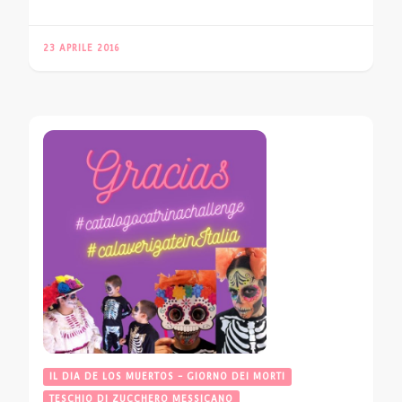
23 APRILE 2016
IL DIA DE LOS MUERTOS - GIORNO DEI MORTI
TESCHIO DI ZUCCHERO MESSICANO