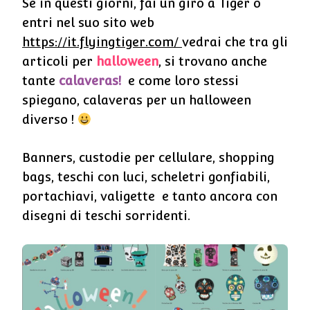
Se in questi giorni, fai un giro a Tiger o
entri nel suo sito web
https://it.flyingtiger.com/
vedrai che tra gli
articoli per
halloween
, si trovano anche
tante
calaveras!
e come loro stessi
spiegano, calaveras per un halloween
diverso !
Banners, custodie per cellulare, shopping
bags, teschi con luci, scheletri gonfiabili,
portachiavi, valigette e tanto ancora con
disegni di teschi sorridenti.