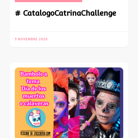
# CatalogoCatrinaChallenge
9 NOVEMBRE 2020