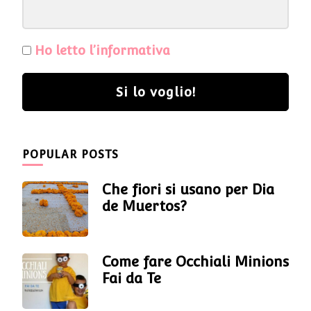
Ho letto l’informativa
Si lo voglio!
POPULAR POSTS
Che fiori si usano per Dia
de Muertos?
Come fare Occhiali Minions
Fai da Te