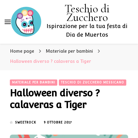
Teschio di
Zucchero
Ispirazione per la tua festa di
Dia de Muertos
Home page
Materiale per bambini
Halloween diverso ? calaveras a Tiger
MATERIALE PER BAMBINI
TESCHIO DI ZUCCHERO MESSICANO
Halloween diverso ?
calaveras a Tiger
di
SWEETROCK
9 OTTOBRE 2017