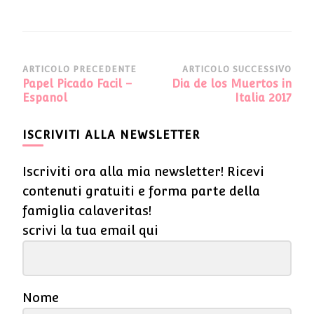
Navigazione
ARTICOLO PRECEDENTE
ARTICOLO SUCCESSIVO
Papel Picado Facil –
Dia de los Muertos in
articoli
Espanol
Italia 2017
ISCRIVITI ALLA NEWSLETTER
Iscriviti ora alla mia newsletter! Ricevi
contenuti gratuiti e forma parte della
famiglia calaveritas!
scrivi la tua email qui
Nome