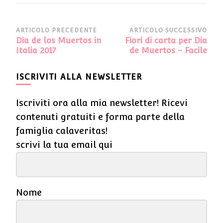
Navigazione
ARTICOLO PRECEDENTE
ARTICOLO SUCCESSIVO
Dia de los Muertos in
Fiori di carta per Dia
articoli
Italia 2017
de Muertos – Facile
ISCRIVITI ALLA NEWSLETTER
Iscriviti ora alla mia newsletter! Ricevi
contenuti gratuiti e forma parte della
famiglia calaveritas!
scrivi la tua email qui
Nome