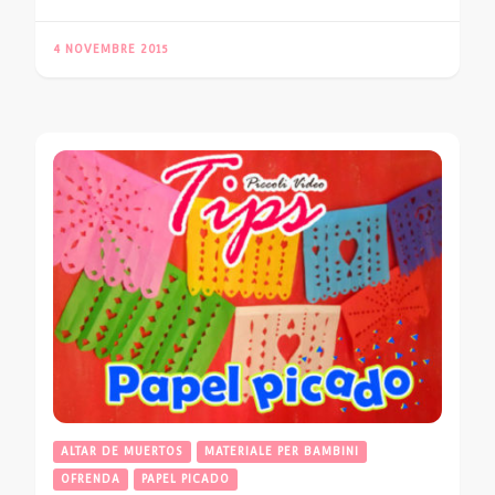
4 NOVEMBRE 2015
ALTAR DE MUERTOS
MATERIALE PER BAMBINI
OFRENDA
PAPEL PICADO