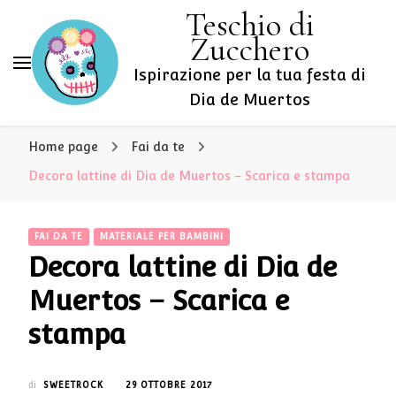
Teschio di
Zucchero
Ispirazione per la tua festa di
Dia de Muertos
Home page
Fai da te
Decora lattine di Dia de Muertos – Scarica e stampa
FAI DA TE
MATERIALE PER BAMBINI
Decora lattine di Dia de
Muertos – Scarica e
stampa
di
SWEETROCK
29 OTTOBRE 2017