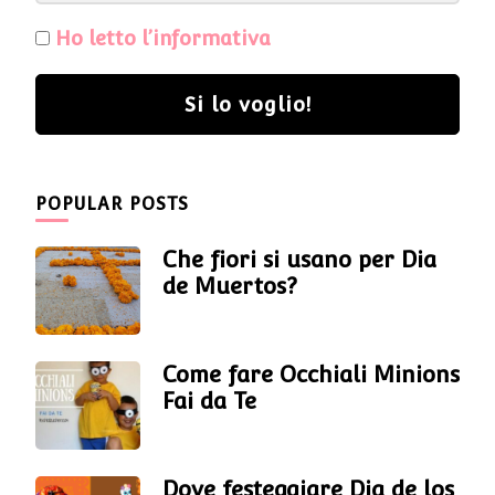
Ho letto l’informativa
Si lo voglio!
POPULAR POSTS
Che fiori si usano per Dia
de Muertos?
Come fare Occhiali Minions
Fai da Te
Dove festeggiare Dia de los