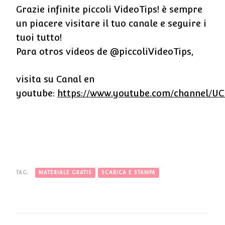
Grazie infinite piccoli VideoTips! è sempre
un piacere visitare il tuo canale e seguire i
tuoi tutto!
Para otros videos de @piccoliVideoTips,
visita su Canal en
youtube:
https://www.youtube.com/channel/U
TAG:
MATERIALE GRATIS
SCARICA E STAMPA