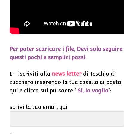
Per poter scaricare i file, Devi solo seguire
questi pochi e semplici passi:
1 – iscriviti alla
news letter
di Teschio di
zucchero inserendo la tua casella di posta
qui e clicca sul pulsante ”
Si, lo voglio
“:
scrivi la tua email qui