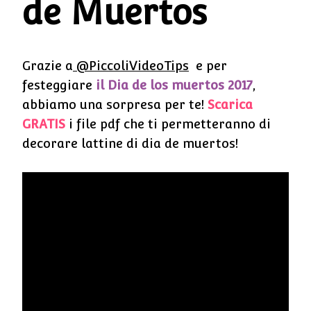
de Muertos
Grazie a
@PiccoliVideoTips
e per
festeggiare
il Dia de los muertos 2017
,
abbiamo una sorpresa per te!
Scarica
GRATIS
i file pdf che ti permetteranno di
decorare lattine di dia de muertos!