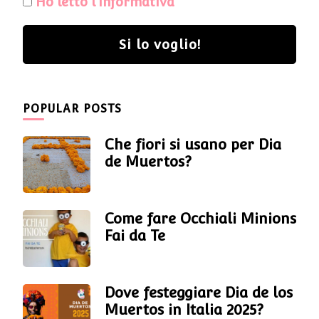
Ho letto l’informativa
Si lo voglio!
POPULAR POSTS
Che fiori si usano per Dia
de Muertos?
Come fare Occhiali Minions
Fai da Te
Dove festeggiare Dia de los
Muertos in Italia 2025?