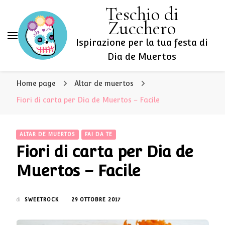
Teschio di
Zucchero
Ispirazione per la tua festa di
Dia de Muertos
Home page
Altar de muertos
Fiori di carta per Dia de Muertos – Facile
ALTAR DE MUERTOS
FAI DA TE
Fiori di carta per Dia de
Muertos – Facile
di
SWEETROCK
29 OTTOBRE 2017