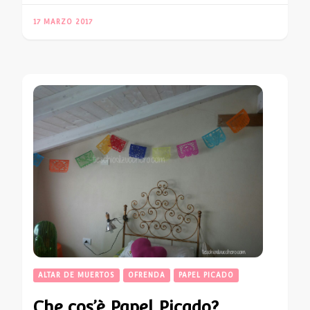
17 MARZO 2017
ALTAR DE MUERTOS
OFRENDA
PAPEL PICADO
Che cos’è Papel Picado?