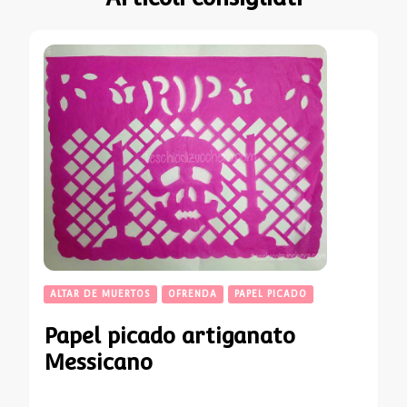
ALTAR DE MUERTOS
OFRENDA
PAPEL PICADO
Papel picado artiganato
Messicano