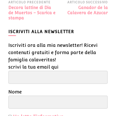
Navigazione
ARTICOLO PRECEDENTE
ARTICOLO SUCCESSIVO
Decora lattine di Dia
Ganador de la
articoli
de Muertos – Scarica e
Calavera de Azucar
stampa
ISCRIVITI ALLA NEWSLETTER
Iscriviti ora alla mia newsletter! Ricevi
contenuti gratuiti e forma parte della
famiglia calaveritas!
scrivi la tua email qui
Nome