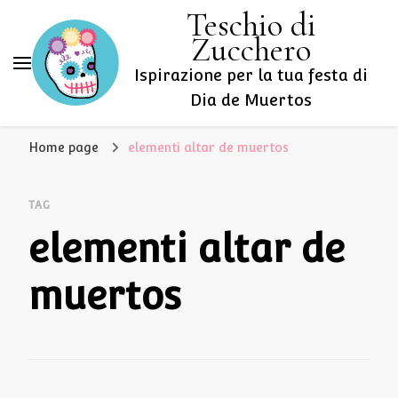
Teschio di
Zucchero
Ispirazione per la tua festa di
Dia de Muertos
Home page
elementi altar de muertos
TAG
elementi altar de
muertos