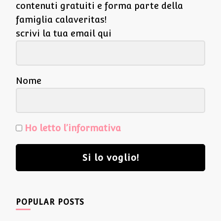
contenuti gratuiti e forma parte della
famiglia calaveritas!
scrivi la tua email qui
Nome
Ho letto l’informativa
Si lo voglio!
POPULAR POSTS