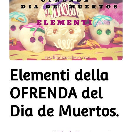
OFRENDA
DEL
DIA
DE
MUERTOS
Elementi della
OFRENDA del
Dia de Muertos.