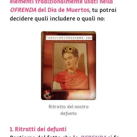
elementi tradizionalmente usati nella
OFRENDA
del Dia de Muertos
, tu potrai
decidere quali includere o quali no:
Ritratto del nostro
defunto
1. Ritratti dei defunti