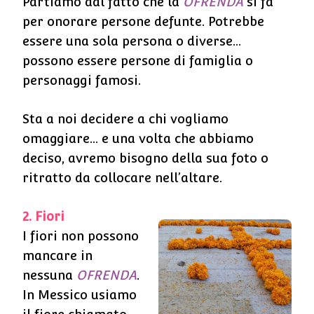
Partiamo dal fatto che la
OFRENDA
si fa
per onorare persone defunte. Potrebbe
essere una sola persona o diverse…
possono essere persone di famiglia o
personaggi famosi.
Sta a noi decidere a chi vogliamo
omaggiare… e una volta che abbiamo
deciso, avremo bisogno della sua foto o
ritratto da collocare nell’altare.
2. Fiori
I fiori non possono
mancare in
nessuna
OFRENDA
.
In Messico usiamo