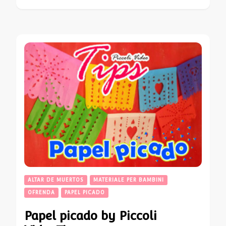
ALTAR DE MUERTOS
MATERIALE PER BAMBINI
OFRENDA
PAPEL PICADO
Papel picado by Piccoli