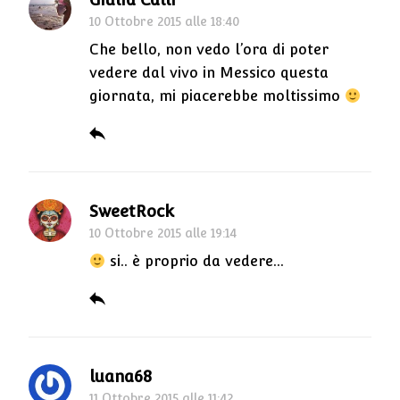
10 Ottobre 2015 alle 18:40
Che bello, non vedo l’ora di poter
vedere dal vivo in Messico questa
giornata, mi piacerebbe moltissimo
SweetRock
10 Ottobre 2015 alle 19:14
si.. è proprio da vedere…
luana68
11 Ottobre 2015 alle 11:42