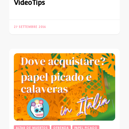
VideoTips
27 SETTEMBRE 2016
ALTAR DE MUERTOS
OFRENDA
PAPEL PICADO