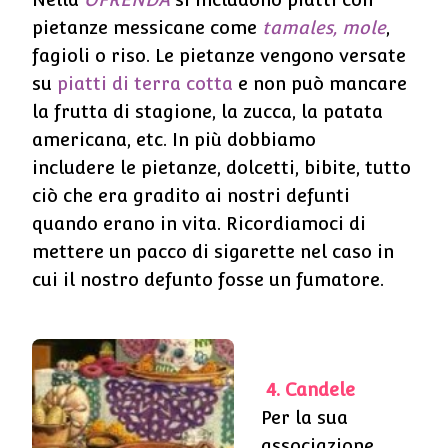
pietanze messicane come
tamales, mole
,
fagioli o riso. Le pietanze vengono versate
su
piatti di terra cotta
e non può mancare
la frutta di stagione, la zucca, la patata
americana, etc. In più dobbiamo
includere le pietanze, dolcetti, bibite, tutto
ciò che era gradito ai nostri defunti
quando erano in vita. Ricordiamoci di
mettere un pacco di sigarette nel caso in
cui il nostro defunto fosse un fumatore.
4. Candele
Per la sua
associazione