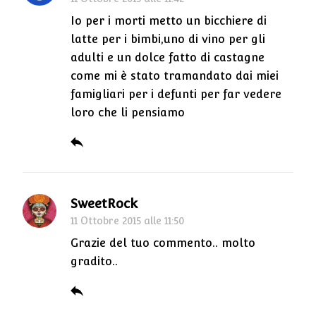
Io per i morti metto un bicchiere di
latte per i bimbi,uno di vino per gli
adulti e un dolce fatto di castagne
come mi è stato tramandato dai miei
famigliari per i defunti per far vedere
loro che li pensiamo
SweetRock
11 Ottobre 2015 alle 11:50
Grazie del tuo commento.. molto
gradito..