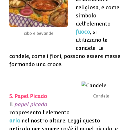
religiosa, e come
simbolo
dell’elemento
fuoco
, si
cibo e bevande
utilizzano le
candele. Le
candele, come i fiori, possono essere messe
formando una croce.
5. Papel Picado
Candele
Il
papel picado
rappresenta l’elemento
aria
nel nostro altare.
Leggi questo
articolo per sapere cos’è il papel picado
, e