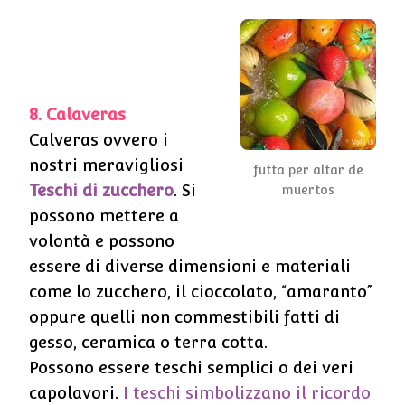
8. Calaveras
Calveras ovvero i
nostri meravigliosi
futta per altar de
Teschi di zucchero
. Si
muertos
possono mettere a
volontà e possono
essere di diverse dimensioni e materiali
come lo zucchero, il cioccolato, “amaranto”
oppure quelli non commestibili fatti di
gesso, ceramica o terra cotta.
Possono essere teschi semplici o dei veri
capolavori.
I teschi simbolizzano il ricordo