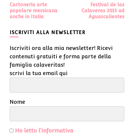
Navigazione
Cartoneria arte
Festival de las
articoli
popolare messicana
Calaveras 2015 ad
anche in Italia
Aguascalientes
ISCRIVITI ALLA NEWSLETTER
Iscriviti ora alla mia newsletter! Ricevi
contenuti gratuiti e forma parte della
famiglia calaveritas!
scrivi la tua email qui
Nome
Ho letto l’informativa