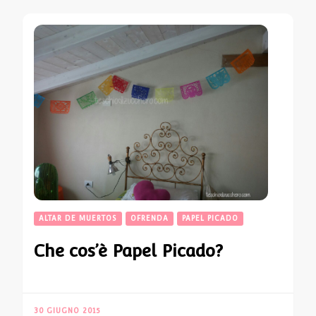
ALTAR DE MUERTOS
OFRENDA
PAPEL PICADO
Che cos’è Papel Picado?
30 GIUGNO 2015