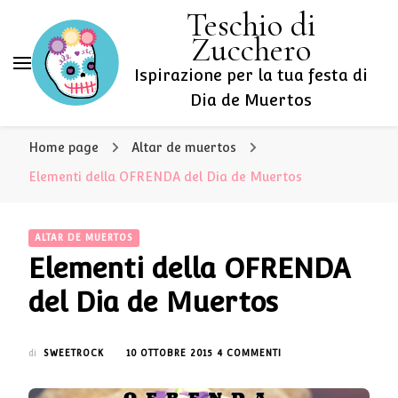
Teschio di
Zucchero
Ispirazione per la tua festa di
Dia de Muertos
Home page
Altar de muertos
Elementi della OFRENDA del Dia de Muertos
ALTAR DE MUERTOS
Elementi della OFRENDA
del Dia de Muertos
SU
di
SWEETROCK
10 OTTOBRE 2015
4 COMMENTI
ELEMENTI
DELLA