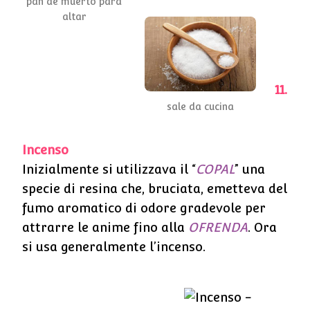
pan de muerto para
altar
11.
sale da cucina
Incenso
Inizialmente si utilizzava il “
COPAL
” una
specie di resina che, bruciata, emetteva del
fumo aromatico di odore gradevole per
attrarre le anime fino alla
OFRENDA
. Ora
si usa generalmente l’incenso.