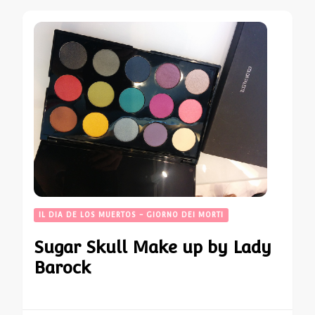
IL DIA DE LOS MUERTOS - GIORNO DEI MORTI
Sugar Skull Make up by Lady
Barock