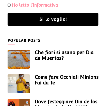
Ho letto l’informativa
Si lo voglio!
POPULAR POSTS
Che fiori si usano per Dia
de Muertos?
Come fare Occhiali Minions
Fai da Te
Dove festeggiare Dia de los