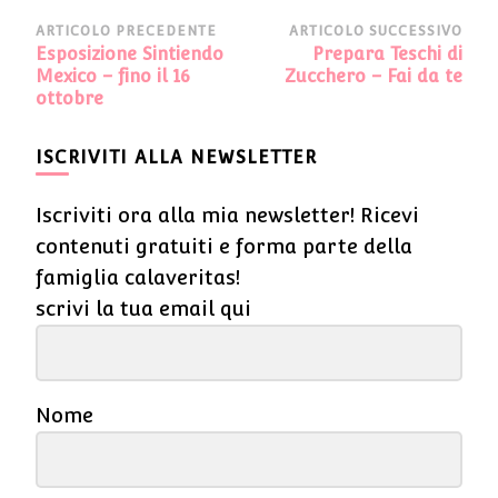
Navigazione
ARTICOLO PRECEDENTE
ARTICOLO SUCCESSIVO
Esposizione Sintiendo
Prepara Teschi di
articoli
Mexico – fino il 16
Zucchero – Fai da te
ottobre
ISCRIVITI ALLA NEWSLETTER
Iscriviti ora alla mia newsletter! Ricevi
contenuti gratuiti e forma parte della
famiglia calaveritas!
scrivi la tua email qui
Nome