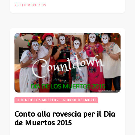
9 SETTEMBRE 2015
IL DIA DE LOS MUERTOS - GIORNO DEI MORTI
Conto alla rovescia per il Dia
de Muertos 2015